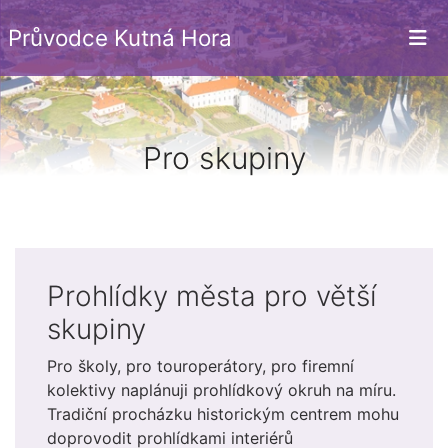
Průvodce Kutná Hora
Pro skupiny
Prohlídky města pro větší
skupiny
Pro školy, pro touroperátory, pro firemní
kolektivy naplánuji prohlídkový okruh na míru.
Tradiční procházku historickým centrem mohu
doprovodit prohlídkami interiérů