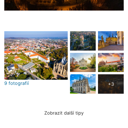
9 fotografií
+3
Zobrazit další tipy