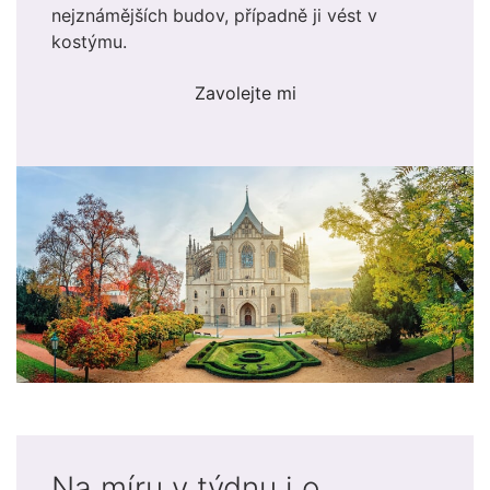
nejznámějších budov, případně ji vést v
kostýmu.
Zavolejte mi
Na míru v týdnu i o