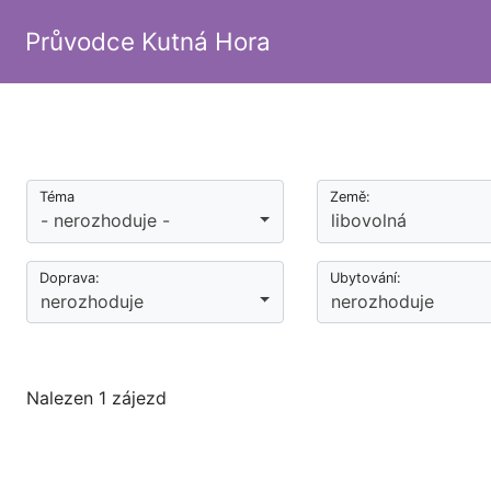
Průvodce Kutná Hora
Téma
Země:
- nerozhoduje -
libovolná
Doprava:
Ubytování:
nerozhoduje
nerozhoduje
Nalezen 1 zájezd