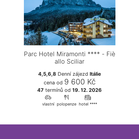
Parc Hotel Miramonti **** - Fiè
allo Sciliar
4,5,6,8
Denní zájezd
Itálie
9 600 Kč
cena od
47
termínů
od
19. 12. 2026
vlastní
polopenze
hotel ****