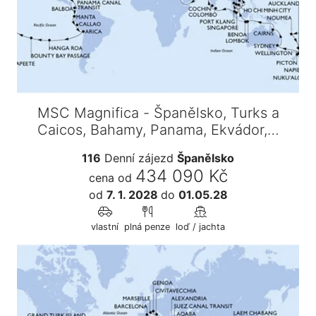
MSC Magnifica - Španělsko, Turks a
Caicos, Bahamy, Panama, Ekvádor,…
116
Denní zájezd
Španělsko
434 090 Kč
cena od
od
7. 1. 2028
do
01.05.28
vlastní
plná penze
loď / jachta