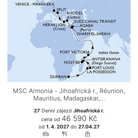
MSC Armonia - Jihoafrická r., Réunion,
Mauritius, Madagaskar,…
27
Denní zájezd
Jihoafrická r.
46 590 Kč
cena od
od
1. 4. 2027
do
27.04.27