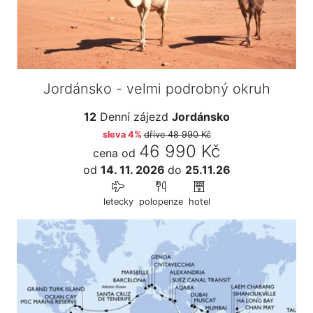
Jordánsko - velmi podrobný okruh
12
Denní zájezd
Jordánsko
sleva 4%
dříve
48 990 Kč
46 990 Kč
cena od
od
14. 11. 2026
do
25.11.26
letecky
polopenze
hotel