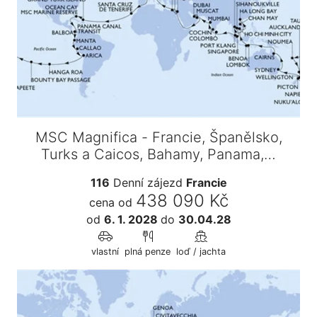
MSC Magnifica - Francie, Španělsko,
Turks a Caicos, Bahamy, Panama,…
116
Denní zájezd
Francie
438 090 Kč
cena od
od
6. 1. 2028
do
30.04.28
vlastní
plná penze
loď / jachta