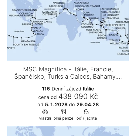
MSC Magnifica - Itálie, Francie,
Španělsko, Turks a Caicos, Bahamy,…
116
Denní zájezd
Itálie
438 090 Kč
cena od
od
5. 1. 2028
do
29.04.28
vlastní
plná penze
loď / jachta