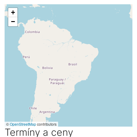
+
−
©
OpenStreetMap
contributors
Termíny a ceny