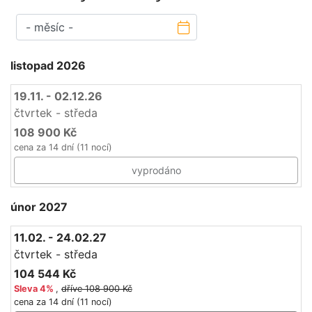
listopad 2026
19.11. - 02.12.26
čtvrtek - středa
108 900 Kč
cena za 14 dní (11 nocí)
vyprodáno
únor 2027
11.02. - 24.02.27
čtvrtek - středa
104 544 Kč
Sleva
4%
,
dříve 108 900 Kč
cena za 14 dní (11 nocí)