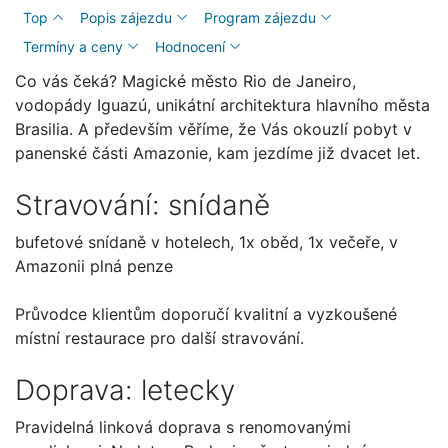
Top
Popis zájezdu
Program zájezdu
Termíny a ceny
Hodnocení
Co vás čeká? Magické město Rio de Janeiro,
vodopády Iguazú, unikátní architektura hlavního města
Brasilia. A především věříme, že Vás okouzlí pobyt v
panenské části Amazonie, kam jezdíme již dvacet let.
Stravování: snídaně
bufetové snídaně v hotelech, 1x oběd, 1x večeře, v
Amazonii plná penze
Průvodce klientům doporučí kvalitní a vyzkoušené
místní restaurace pro další stravování.
Doprava: letecky
Pravidelná linková doprava s renomovanými