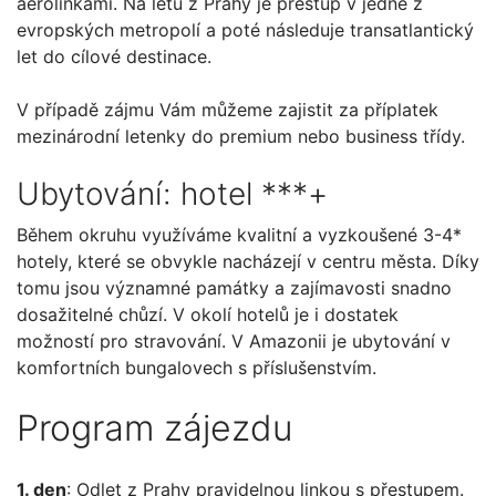
aerolinkami. Na letu z Prahy je přestup v jedné z
evropských metropolí a poté následuje transatlantický
let do cílové destinace.
V případě zájmu Vám můžeme zajistit za příplatek
mezinárodní letenky do premium nebo business třídy.
Ubytování: hotel ***+
Během okruhu využíváme kvalitní a vyzkoušené 3-4*
hotely, které se obvykle nacházejí v centru města. Díky
tomu jsou významné památky a zajímavosti snadno
dosažitelné chůzí. V okolí hotelů je i dostatek
možností pro stravování. V Amazonii je ubytování v
komfortních bungalovech s příslušenstvím.
Program zájezdu
1. den
: Odlet z Prahy pravidelnou linkou s přestupem.