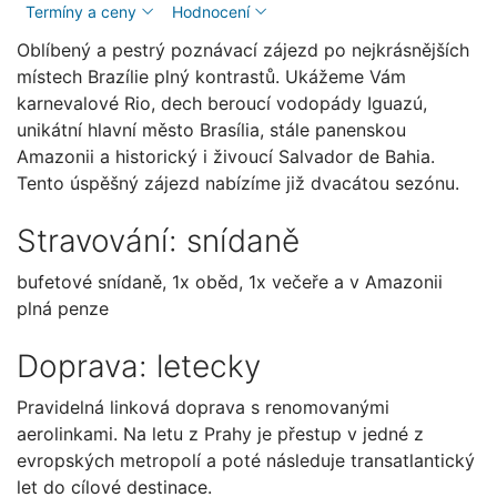
Termíny a ceny
Hodnocení
Oblíbený a pestrý poznávací zájezd po nejkrásnějších
místech Brazílie plný kontrastů. Ukážeme Vám
karnevalové Rio, dech beroucí vodopády Iguazú,
unikátní hlavní město Brasília, stále panenskou
Amazonii a historický i živoucí Salvador de Bahia.
Tento úspěšný zájezd nabízíme již dvacátou sezónu.
Stravování: snídaně
bufetové snídaně, 1x oběd, 1x večeře a v Amazonii
plná penze
Doprava: letecky
Pravidelná linková doprava s renomovanými
aerolinkami. Na letu z Prahy je přestup v jedné z
evropských metropolí a poté následuje transatlantický
let do cílové destinace.