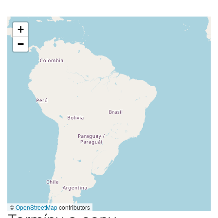
+
−
©
OpenStreetMap
contributors