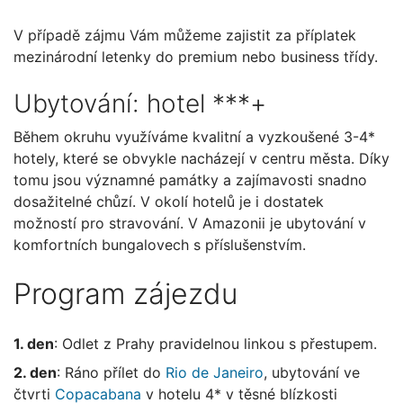
V případě zájmu Vám můžeme zajistit za příplatek
mezinárodní letenky do premium nebo business třídy.
Ubytování: hotel ***+
Během okruhu využíváme kvalitní a vyzkoušené 3-4*
hotely, které se obvykle nacházejí v centru města. Díky
tomu jsou významné památky a zajímavosti snadno
dosažitelné chůzí. V okolí hotelů je i dostatek
možností pro stravování. V Amazonii je ubytování v
komfortních bungalovech s příslušenstvím.
Program zájezdu
1. den
: Odlet z Prahy pravidelnou linkou s přestupem.
2. den
: Ráno přílet do
Rio de Janeiro
, ubytování ve
čtvrti
Copacabana
v hotelu 4* v těsné blízkosti