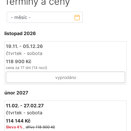
Termíny a ceny
listopad 2026
19.11. - 05.12.26
čtvrtek - sobota
118 900 Kč
cena za 17 dní (14 nocí)
vyprodáno
únor 2027
11.02. - 27.02.27
čtvrtek - sobota
114 144 Kč
Sleva
4%
,
dříve 118 900 Kč