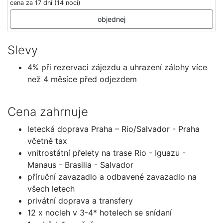
cena za 17 dní (14 nocí)
objednej
Slevy
4% při rezervaci zájezdu a uhrazení zálohy více
než 4 měsíce před odjezdem
Cena zahrnuje
letecká doprava Praha – Rio/Salvador - Praha
včetně tax
vnitrostátní přelety na trase Rio - Iguazu -
Manaus - Brasilia - Salvador
příruční zavazadlo a odbavené zavazadlo na
všech letech
privátní doprava a transfery
12 x nocleh v 3-4* hotelech se snídaní