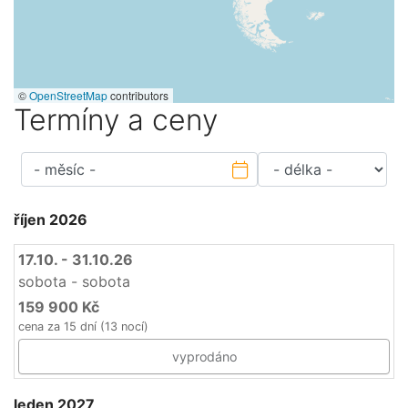
©
OpenStreetMap
contributors
Termíny a ceny
říjen 2026
17.10. - 31.10.26
sobota - sobota
159 900 Kč
cena za 15 dní (13 nocí)
vyprodáno
leden 2027