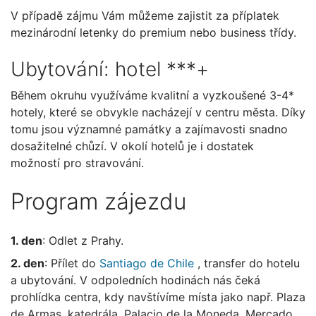
V případě zájmu Vám můžeme zajistit za příplatek
mezinárodní letenky do premium nebo business třídy.
Ubytování: hotel ***+
Během okruhu využíváme kvalitní a vyzkoušené 3-4*
hotely, které se obvykle nacházejí v centru města. Díky
tomu jsou významné památky a zajímavosti snadno
dosažitelné chůzí. V okolí hotelů je i dostatek
možností pro stravování.
Program zájezdu
1. den
: Odlet z Prahy.
2. den
: Přílet do
Santiago de Chile
, transfer do hotelu
a ubytování. V odpoledních hodinách nás čeká
prohlídka centra, kdy navštívíme místa jako např. Plaza
de Armas, katedrála, Palacio de la Moneda, Mercado