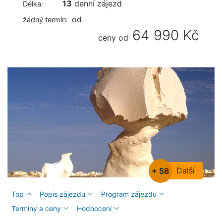
13
denní zájezd
Délka:
od
žádný termín:
64 990 Kč
ceny od
Další
+ 58
Top
Popis zájezdu
Program zájezdu
Termíny a ceny
Hodnocení