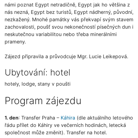
námi poznat Egypt netradičně, Egypt jak ho většina z
nás nezná, Egypt bez turistů, Egypt nádherný, původní,
nezkažený. Mnohé památky vás překvapí svým stavem
zachovalosti, poušť svou nekonečností písečných dun i
neskutečnou variabilitou nebo třeba minerálními
prameny.
Zájezd připravila a průvodcuje Mgr. Lucie Leikepová.
Ubytování: hotel
hotely, lodge, stany v poušti
Program zájezdu
1. den
: Transfer Praha –
Káhira
(dle aktuálního letového
řádu přílet do Káhiry ve večerních hodinách, letecká
společnost může změnit). Transfer na hotel.