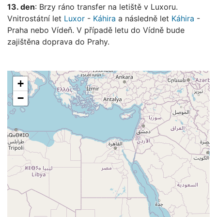
13. den
: Brzy ráno transfer na letiště v Luxoru.
Vnitrostátní let
Luxor
-
Káhira
a následně let
Káhira
-
Praha nebo Vídeň. V případě letu do Vídně bude
zajištěna doprava do Prahy.
+
−