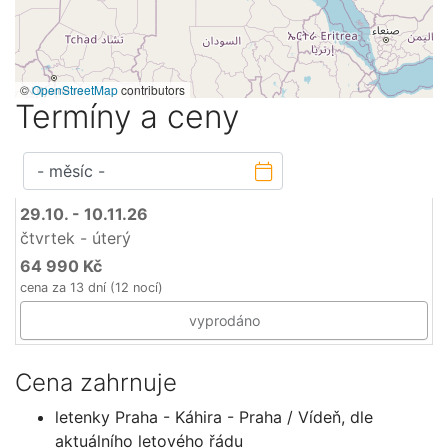
©
OpenStreetMap
contributors
Termíny a ceny
29.10. - 10.11.26
čtvrtek - úterý
64 990 Kč
cena za 13 dní (12 nocí)
vyprodáno
Cena zahrnuje
letenky Praha - Káhira - Praha / Vídeň, dle
aktuálního letového řádu