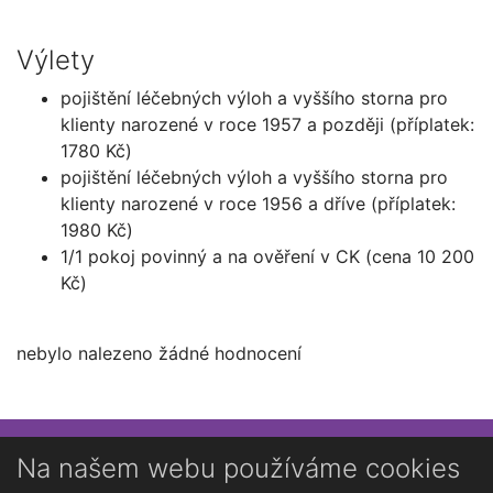
Výlety
pojištění léčebných výloh a vyššího storna pro
klienty narozené v roce 1957 a později (příplatek:
1780 Kč)
pojištění léčebných výloh a vyššího storna pro
klienty narozené v roce 1956 a dříve (příplatek:
1980 Kč)
1/1 pokoj povinný a na ověření v CK (cena 10 200
Kč)
nebylo nalezeno žádné hodnocení
Přihlaste se k newsletteru
Na našem webu používáme cookies
Chcete dostávat občasné novinky o Kutné Hoře?