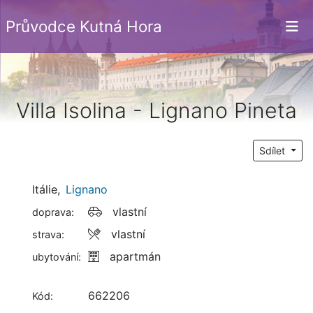
Průvodce Kutná Hora
Villa Isolina - Lignano Pineta
Sdílet
Itálie
,
Lignano
vlastní
doprava:
vlastní
strava:
apartmán
ubytování:
662206
Kód: