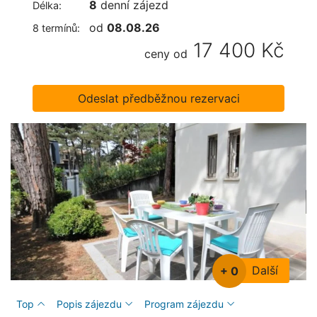
8
denní zájezd
Délka:
od
08.08.26
8 termínů:
17 400 Kč
ceny od
Odeslat předběžnou rezervaci
Další
+ 0
Top
Popis zájezdu
Program zájezdu