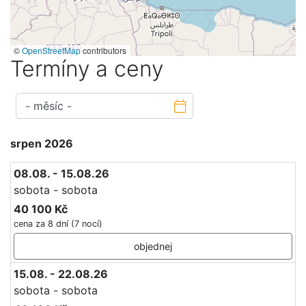
©
OpenStreetMap
contributors
Termíny a ceny
srpen 2026
08.08. - 15.08.26
sobota - sobota
40 100 Kč
cena za 8 dní (7 nocí)
objednej
15.08. - 22.08.26
sobota - sobota