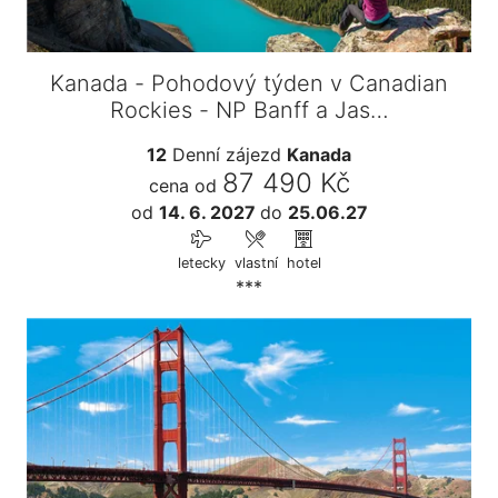
Kanada - Pohodový týden v Canadian
Rockies - NP Banff a Jas…
12
Denní zájezd
Kanada
87 490 Kč
cena od
od
14. 6. 2027
do
25.06.27
letecky
vlastní
hotel
***