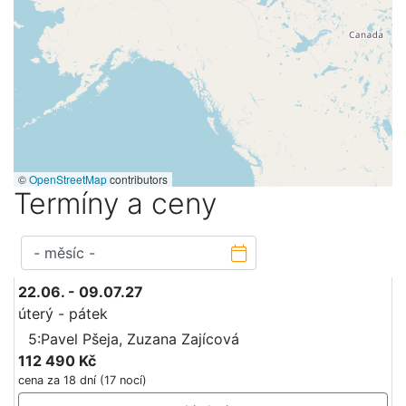
©
OpenStreetMap
contributors
Termíny a ceny
22.06. - 09.07.27
úterý - pátek
5:Pavel Pšeja, Zuzana Zajícová
112 490 Kč
cena za 18 dní (17 nocí)