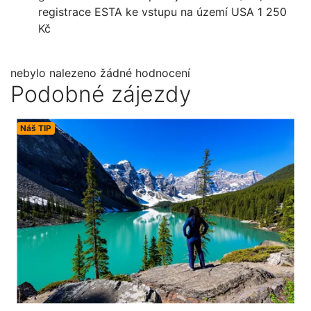
registrace ESTA ke vstupu na území USA 1 250
Kč
nebylo nalezeno žádné hodnocení
Podobné zájezdy
Náš TIP