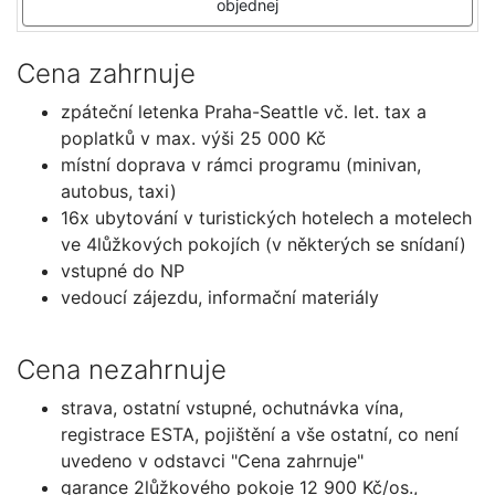
objednej
Cena zahrnuje
zpáteční letenka Praha-Seattle vč. let. tax a
poplatků v max. výši 25 000 Kč
místní doprava v rámci programu (minivan,
autobus, taxi)
16x ubytování v turistických hotelech a motelech
ve 4lůžkových pokojích (v některých se snídaní)
vstupné do NP
vedoucí zájezdu, informační materiály
Cena nezahrnuje
strava, ostatní vstupné, ochutnávka vína,
registrace ESTA, pojištění a vše ostatní, co není
uvedeno v odstavci "Cena zahrnuje"
garance 2lůžkového pokoje 12 900 Kč/os.,