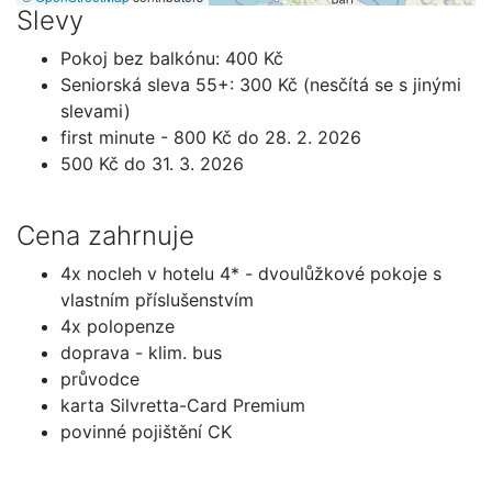
Slevy
Pokoj bez balkónu: 400 Kč
Seniorská sleva 55+: 300 Kč (nesčítá se s jinými
slevami)
first minute - 800 Kč do 28. 2. 2026
500 Kč do 31. 3. 2026
Cena zahrnuje
4x nocleh v hotelu 4* - dvoulůžkové pokoje s
vlastním příslušenstvím
4x polopenze
doprava - klim. bus
průvodce
karta Silvretta-Card Premium
povinné pojištění CK