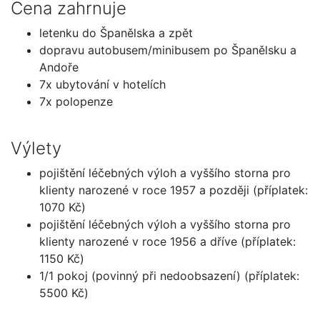
Cena zahrnuje
letenku do Španělska a zpět
dopravu autobusem/minibusem po Španělsku a
Andoře
7x ubytování v hotelích
7x polopenze
Výlety
pojištění léčebných výloh a vyššího storna pro
klienty narozené v roce 1957 a později (příplatek:
1070 Kč)
pojištění léčebných výloh a vyššího storna pro
klienty narozené v roce 1956 a dříve (příplatek:
1150 Kč)
1/1 pokoj (povinný při nedoobsazení) (příplatek:
5500 Kč)