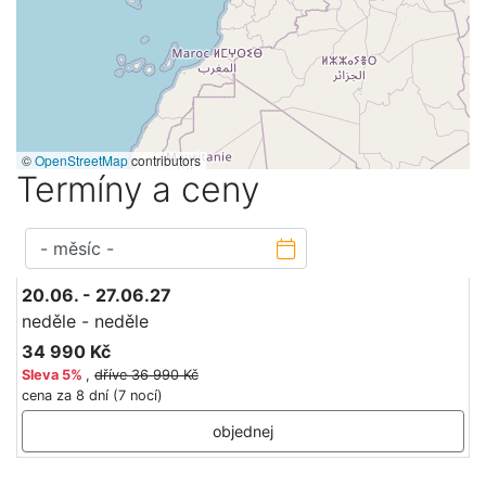
©
OpenStreetMap
contributors
Termíny a ceny
20.06. - 27.06.27
neděle - neděle
34 990 Kč
Sleva
5%
,
dříve 36 990 Kč
cena za 8 dní (7 nocí)
objednej