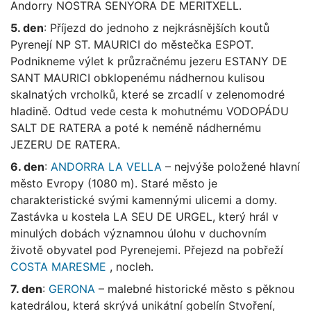
Andorry NOSTRA SENYORA DE MERITXELL.
5. den
: Příjezd do jednoho z nejkrásnějších koutů
Pyrenejí NP ST. MAURICI do městečka ESPOT.
Podnikneme výlet k průzračnému jezeru ESTANY DE
SANT MAURICI obklopenému nádhernou kulisou
skalnatých vrcholků, které se zrcadlí v zelenomodré
hladině. Odtud vede cesta k mohutnému VODOPÁDU
SALT DE RATERA a poté k neméně nádhernému
JEZERU DE RATERA.
6. den
:
ANDORRA LA VELLA
– nejvýše položené hlavní
město Evropy (1080 m). Staré město je
charakteristické svými kamennými ulicemi a domy.
Zastávka u kostela LA SEU DE URGEL, který hrál v
minulých dobách významnou úlohu v duchovním
životě obyvatel pod Pyrenejemi. Přejezd na pobřeží
COSTA MARESME
, nocleh.
7. den
:
GERONA
– malebné historické město s pěknou
katedrálou, která skrývá unikátní gobelín Stvoření,