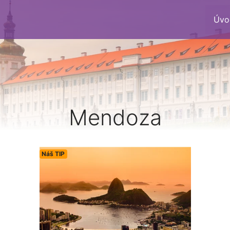
Úvo
Mendoza
Náš TIP