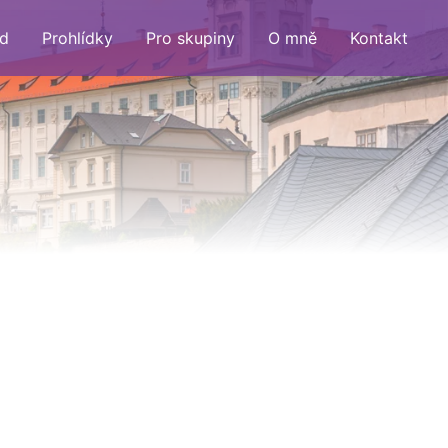
d
Prohlídky
Pro skupiny
O mně
Kontakt