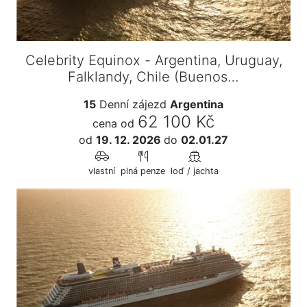
Celebrity Equinox - Argentina, Uruguay,
Falklandy, Chile (Buenos…
15
Denní zájezd
Argentina
62 100 Kč
cena od
od
19. 12. 2026
do
02.01.27
vlastní
plná penze
loď / jachta