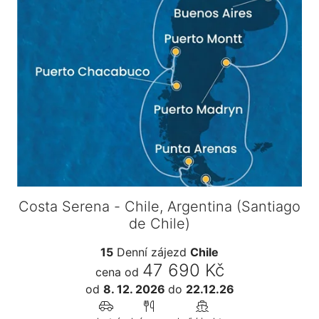
Costa Serena - Chile, Argentina (Santiago
de Chile)
15
Denní zájezd
Chile
47 690 Kč
cena od
od
8. 12. 2026
do
22.12.26