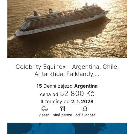
Celebrity Equinox - Argentina, Chile,
Antarktida, Falklandy,…
15
Denní zájezd
Argentina
52 800 Kč
cena od
3
termíny
od
2. 1. 2028
vlastní
plná penze
loď / jachta