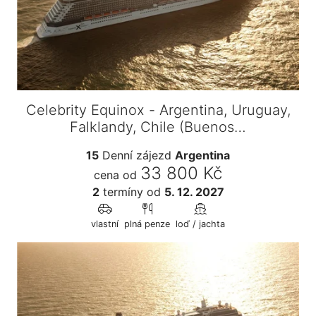
Celebrity Equinox - Argentina, Uruguay,
Falklandy, Chile (Buenos…
15
Denní zájezd
Argentina
33 800 Kč
cena od
2
termíny
od
5. 12. 2027
vlastní
plná penze
loď / jachta