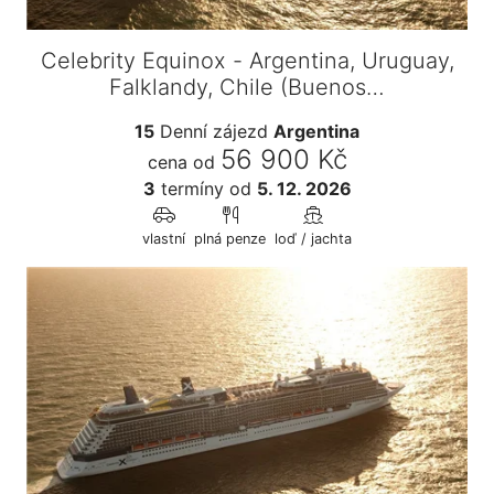
Celebrity Equinox - Argentina, Uruguay,
Falklandy, Chile (Buenos…
15
Denní zájezd
Argentina
56 900 Kč
cena od
3
termíny
od
5. 12. 2026
vlastní
plná penze
loď / jachta