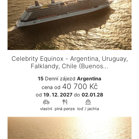
Celebrity Equinox - Argentina, Uruguay,
Falklandy, Chile (Buenos…
15
Denní zájezd
Argentina
40 700 Kč
cena od
od
19. 12. 2027
do
02.01.28
vlastní
plná penze
loď / jachta