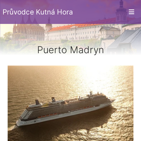
Průvodce Kutná Hora
Puerto Madryn