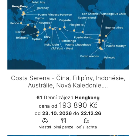
Costa Serena - Čína, Filipíny, Indonésie,
Austrálie, Nová Kaledonie,…
61
Denní zájezd
Hongkong
193 890 Kč
cena od
od
23. 10. 2026
do
22.12.26
vlastní
plná penze
loď / jachta