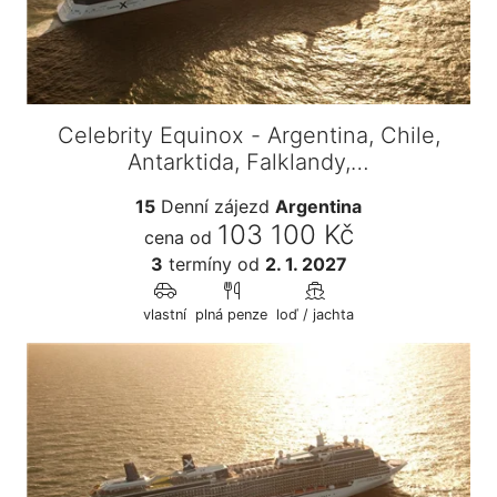
Celebrity Equinox - Argentina, Chile,
Antarktida, Falklandy,…
15
Denní zájezd
Argentina
103 100 Kč
cena od
3
termíny
od
2. 1. 2027
vlastní
plná penze
loď / jachta