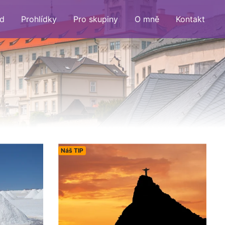
d
Prohlídky
Pro skupiny
O mně
Kontakt
Náš TIP