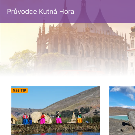
Průvodce Kutná Hora
Náš TIP