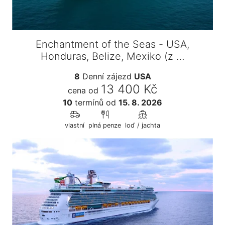
Enchantment of the Seas - USA,
Honduras, Belize, Mexiko (z …
8
Denní zájezd
USA
13 400 Kč
cena od
10
termínů
od
15. 8. 2026
vlastní
plná penze
loď / jachta