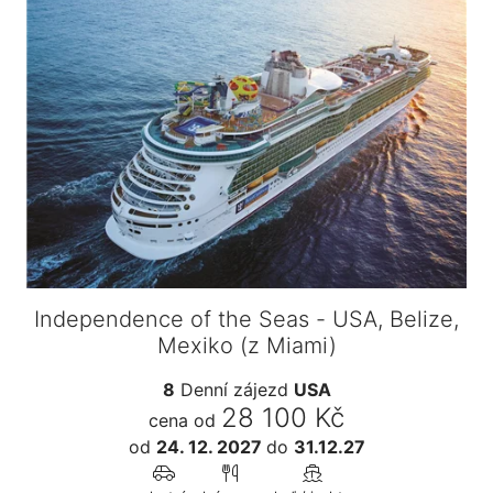
Independence of the Seas - USA, Belize,
Mexiko (z Miami)
8
Denní zájezd
USA
28 100 Kč
cena od
od
24. 12. 2027
do
31.12.27