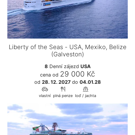
Liberty of the Seas - USA, Mexiko, Belize
(Galveston)
8
Denní zájezd
USA
29 000 Kč
cena od
od
28. 12. 2027
do
04.01.28
vlastní
plná penze
loď / jachta