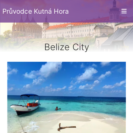
Průvodce Kutná Hora
Belize City