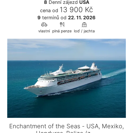
8
Denní zájezd
USA
13 900 Kč
cena od
9
termínů
od
22. 11. 2026
vlastní
plná penze
loď / jachta
Enchantment of the Seas - USA, Mexiko,