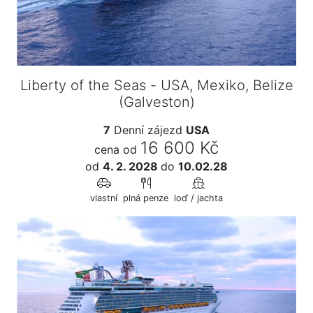
Liberty of the Seas - USA, Mexiko, Belize
(Galveston)
7
Denní zájezd
USA
16 600 Kč
cena od
od
4. 2. 2028
do
10.02.28
vlastní
plná penze
loď / jachta