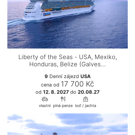
Liberty of the Seas - USA, Mexiko,
Honduras, Belize (Galves…
9
Denní zájezd
USA
17 700 Kč
cena od
od
12. 8. 2027
do
20.08.27
vlastní
plná penze
loď / jachta