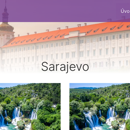
Úvo
Sarajevo