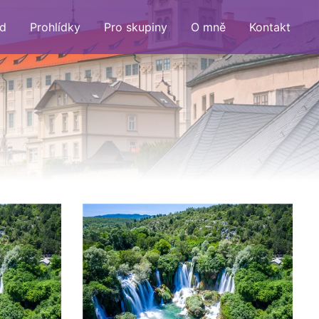
d
Prohlídky
Pro skupiny
O mně
Kontakt