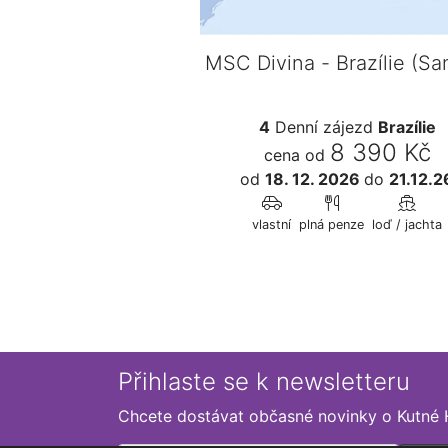
MSC Divina - Brazílie (Sa
4
Denní zájezd
Brazílie
8 390 Kč
cena od
od
18. 12. 2026
do
21.12.2
vlastní
plná penze
loď / jachta
Přihlaste se k newsletteru
Chcete dostávat občasné novinky o Kutné 