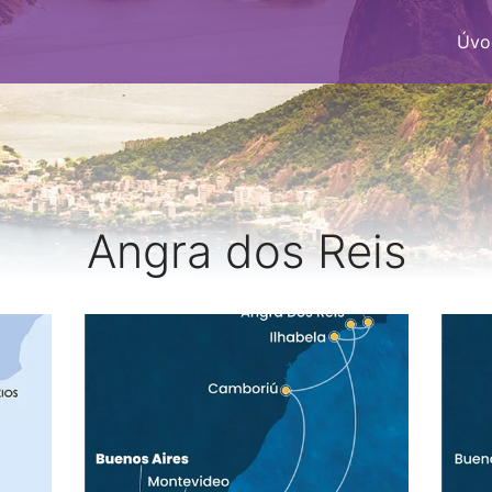
Úvo
Angra dos Reis