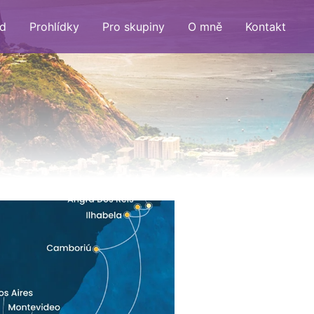
d
Prohlídky
Pro skupiny
O mně
Kontakt