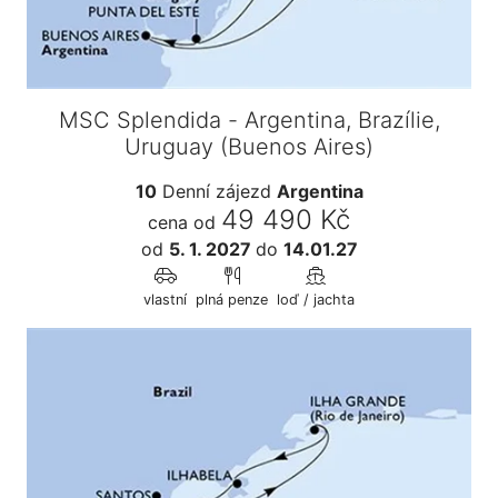
MSC Splendida - Argentina, Brazílie,
Uruguay (Buenos Aires)
10
Denní zájezd
Argentina
49 490 Kč
cena od
od
5. 1. 2027
do
14.01.27
vlastní
plná penze
loď / jachta