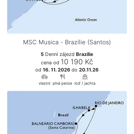
MSC Musica - Brazílie (Santos)
5
Denní zájezd
Brazílie
10 190 Kč
cena od
od
16. 11. 2026
do
20.11.26
vlastní
plná penze
loď / jachta