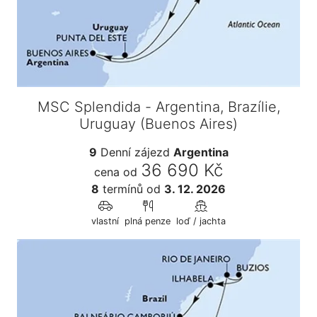
MSC Splendida - Argentina, Brazílie,
Uruguay (Buenos Aires)
9
Denní zájezd
Argentina
36 690 Kč
cena od
8
termínů
od
3. 12. 2026
vlastní
plná penze
loď / jachta