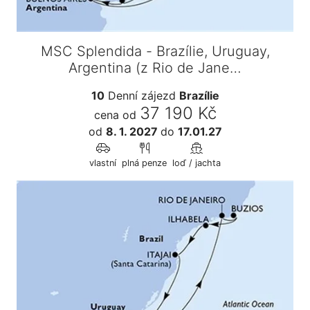
MSC Splendida - Brazílie, Uruguay,
Argentina (z Rio de Jane…
10
Denní zájezd
Brazílie
37 190 Kč
cena od
od
8. 1. 2027
do
17.01.27
vlastní
plná penze
loď / jachta