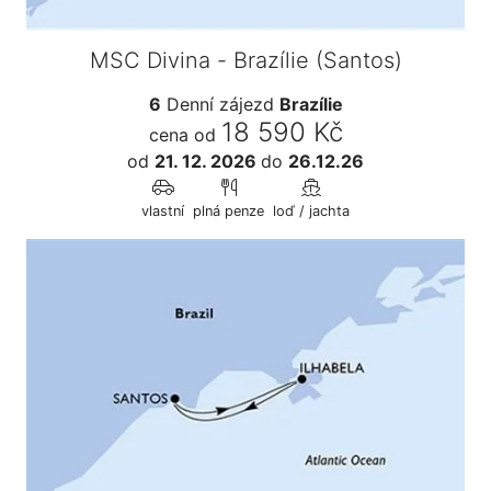
MSC Divina - Brazílie (Santos)
6
Denní zájezd
Brazílie
18 590 Kč
cena od
od
21. 12. 2026
do
26.12.26
vlastní
plná penze
loď / jachta