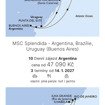
MSC Splendida - Argentina, Brazílie,
Uruguay (Buenos Aires)
10
Denní zájezd
Argentina
47 090 Kč
cena od
3
termíny
od
14. 1. 2027
vlastní
plná penze
loď / jachta