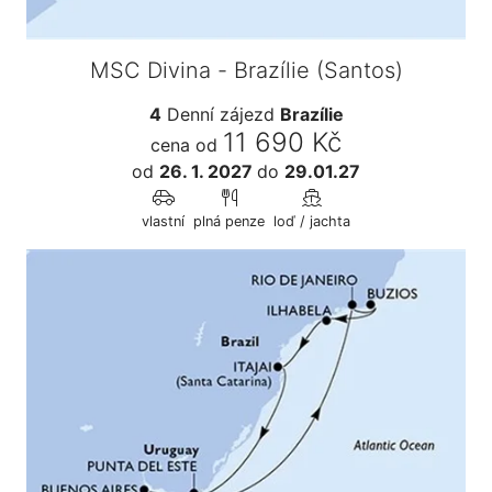
MSC Divina - Brazílie (Santos)
4
Denní zájezd
Brazílie
11 690 Kč
cena od
od
26. 1. 2027
do
29.01.27
vlastní
plná penze
loď / jachta