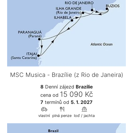
MSC Musica - Brazílie (z Rio de Janeira)
8
Denní zájezd
Brazílie
15 090 Kč
cena od
7
termínů
od
5. 1. 2027
vlastní
plná penze
loď / jachta