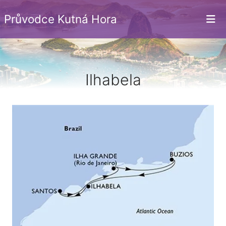
Průvodce Kutná Hora
Ilhabela