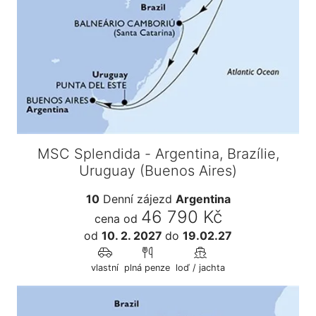
MSC Splendida - Argentina, Brazílie,
Uruguay (Buenos Aires)
10
Denní zájezd
Argentina
46 790 Kč
cena od
od
10. 2. 2027
do
19.02.27
vlastní
plná penze
loď / jachta