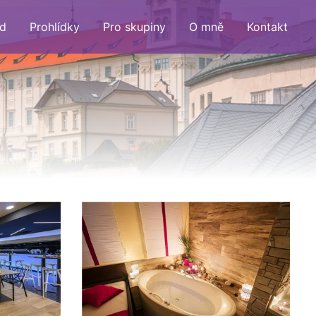
d
Prohlídky
Pro skupiny
O mně
Kontakt