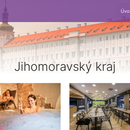
Úvo
Jihomoravský kraj