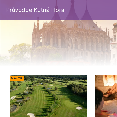
Průvodce Kutná Hora
Náš TIP