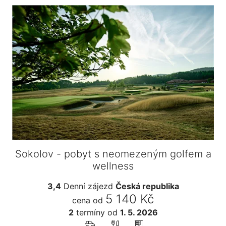
Sokolov - pobyt s neomezeným golfem a
wellness
3,4
Denní zájezd
Česká republika
5 140 Kč
cena od
2
termíny
od
1. 5. 2026