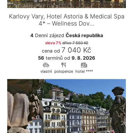
Karlovy Vary, Hotel Astoria & Medical Spa
4* – Wellness Dov…
4
Denní zájezd
Česká republika
sleva 7%
dříve
7 550 Kč
7 040 Kč
cena od
56
termínů
od
9. 8. 2026
vlastní
polopenze
hotel ****