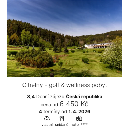
Cihelny - golf & wellness pobyt
3,4
Denní zájezd
Česká republika
6 450 Kč
cena od
4
termíny
od
1. 4. 2026
vlastní
snídaně
hotel ****