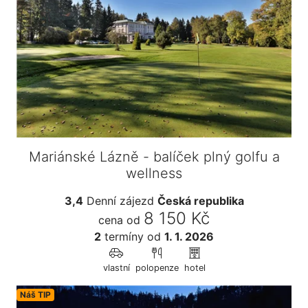
Mariánské Lázně - balíček plný golfu a
wellness
3,4
Denní zájezd
Česká republika
8 150 Kč
cena od
2
termíny
od
1. 1. 2026
vlastní
polopenze
hotel
Náš TIP