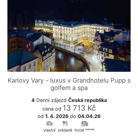
Karlovy Vary - luxus v Grandhotelu Pupp s
golfem a spa
4
Denní zájezd
Česká republika
13 713 Kč
cena od
od
1. 4. 2026
do
04.04.26
vlastní
snídaně
hotel *****