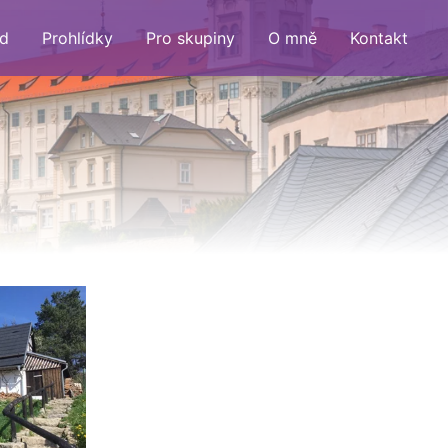
d
Prohlídky
Pro skupiny
O mně
Kontakt