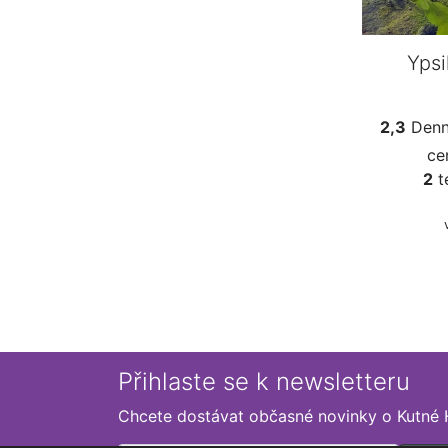
Ypsi
2,3
Denn
ce
2
t
Přihlaste se k newsletteru
Chcete dostávat občasné novinky o Kutné 