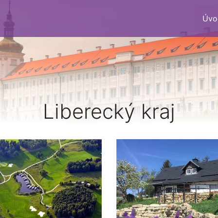
Úvo
Liberecký kraj