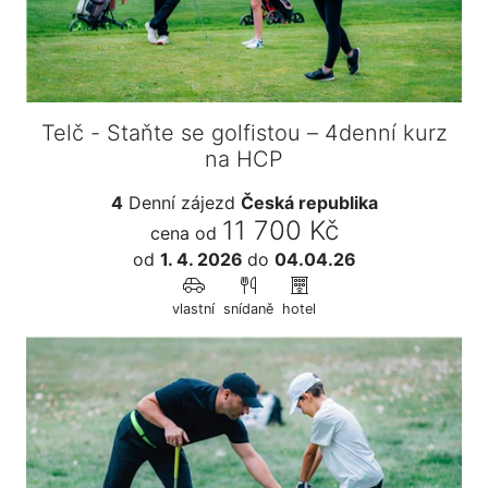
Telč - Staňte se golfistou – 4denní kurz
na HCP
4
Denní zájezd
Česká republika
11 700 Kč
cena od
od
1. 4. 2026
do
04.04.26
vlastní
snídaně
hotel