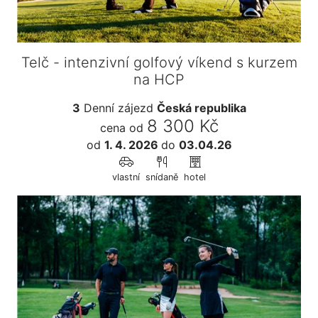
Telč - intenzivní golfový víkend s kurzem
na HCP
3
Denní zájezd
Česká republika
8 300 Kč
cena od
od
1. 4. 2026
do
03.04.26
vlastní
snídaně
hotel