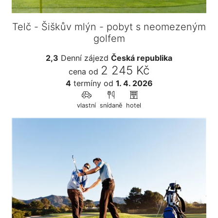
Telč - Šiškův mlýn - pobyt s neomezeným
golfem
2,3
Denní zájezd
Česká republika
2 245 Kč
cena od
4
termíny
od
1. 4. 2026
vlastní
snídaně
hotel