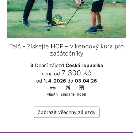
Telč - Získejte HCP – víkendový kurz pro
začátečníky
3
Denní zájezd
Česká republika
7 300 Kč
cena od
od
1. 4. 2026
do
03.04.26
vlastní
snídaně
hotel
Zobrazit všechny zájezdy