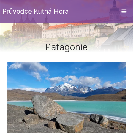
Průvodce Kutná Hora
Patagonie