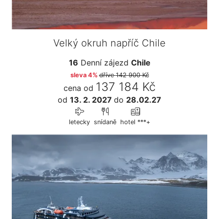
Velký okruh napříč Chile
16
Denní zájezd
Chile
sleva 4%
dříve
142 900 Kč
137 184 Kč
cena od
od
13. 2. 2027
do
28.02.27
letecky
snídaně
hotel ***+