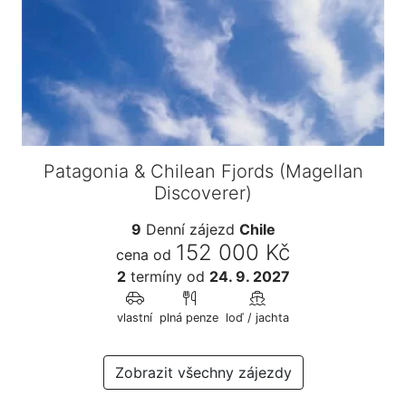
Patagonia & Chilean Fjords (Magellan
Discoverer)
9
Denní zájezd
Chile
152 000 Kč
cena od
2
termíny
od
24. 9. 2027
vlastní
plná penze
loď / jachta
Zobrazit všechny zájezdy