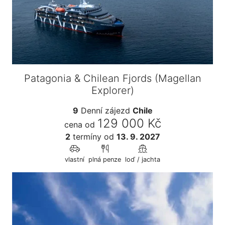
Patagonia & Chilean Fjords (Magellan
Explorer)
9
Denní zájezd
Chile
129 000 Kč
cena od
2
termíny
od
13. 9. 2027
vlastní
plná penze
loď / jachta