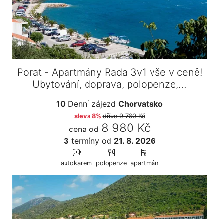
Porat - Apartmány Rada 3v1 vše v ceně!
Ubytování, doprava, polopenze,…
10
Denní zájezd
Chorvatsko
sleva 8%
dříve
9 780 Kč
8 980 Kč
cena od
3
termíny
od
21. 8. 2026
autokarem
polopenze
apartmán