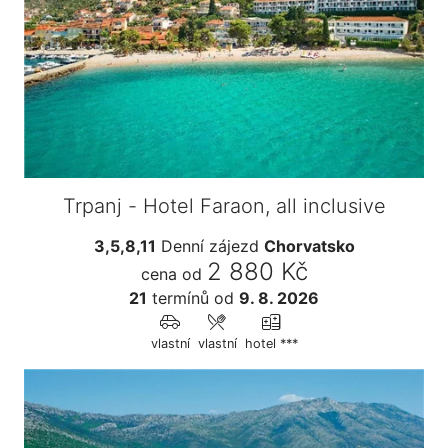
Trpanj - Hotel Faraon, all inclusive
3,5,8,11
Denní zájezd
Chorvatsko
2 880 Kč
cena od
21
termínů
od
9. 8. 2026
vlastní
vlastní
hotel ***