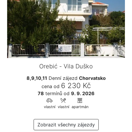
Orebić - Vila Duško
8,9,10,11
Denní zájezd
Chorvatsko
6 230 Kč
cena od
78
termínů
od
9. 9. 2026
vlastní
vlastní
apartmán
Zobrazit všechny zájezdy