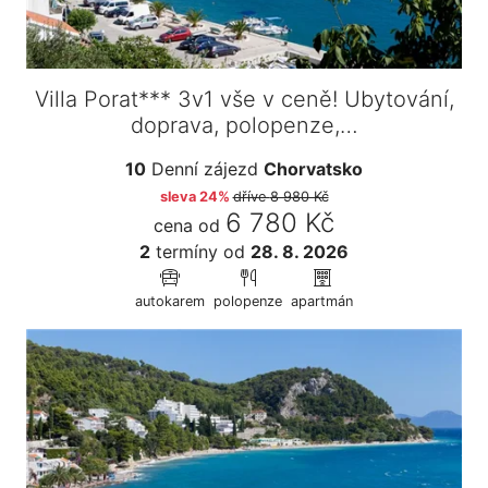
Villa Porat*** 3v1 vše v ceně! Ubytování,
doprava, polopenze,…
10
Denní zájezd
Chorvatsko
sleva 24%
dříve
8 980 Kč
6 780 Kč
cena od
2
termíny
od
28. 8. 2026
autokarem
polopenze
apartmán