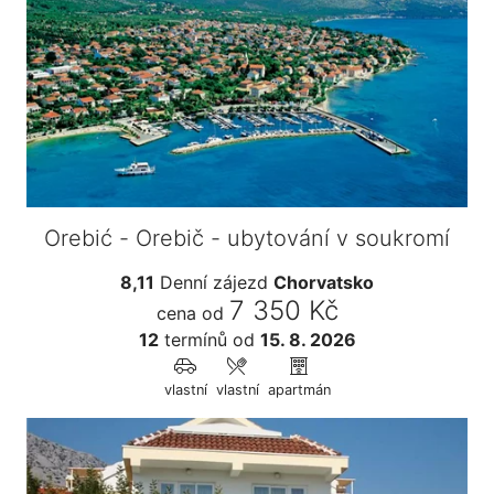
Orebić - Orebič - ubytování v soukromí
8,11
Denní zájezd
Chorvatsko
7 350 Kč
cena od
12
termínů
od
15. 8. 2026
vlastní
vlastní
apartmán