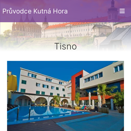
Průvodce Kutná Hora
Tisno