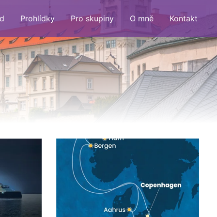
d
Prohlídky
Pro skupiny
O mně
Kontakt