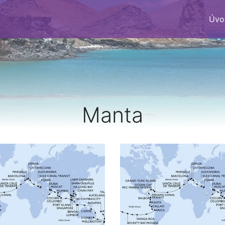
Úvo
Manta