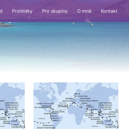
d
Prohlídky
Pro skupiny
O mně
Kontakt