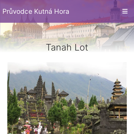
Průvodce Kutná Hora
Tanah Lot