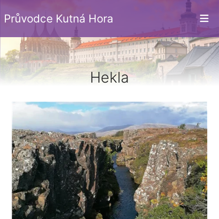
Průvodce Kutná Hora
Hekla