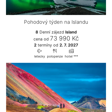
Pohodový týden na Islandu
8
Denní zájezd
Island
73 990 Kč
cena od
2
termíny
od
2. 7. 2027
letecky
polopenze
hotel ***