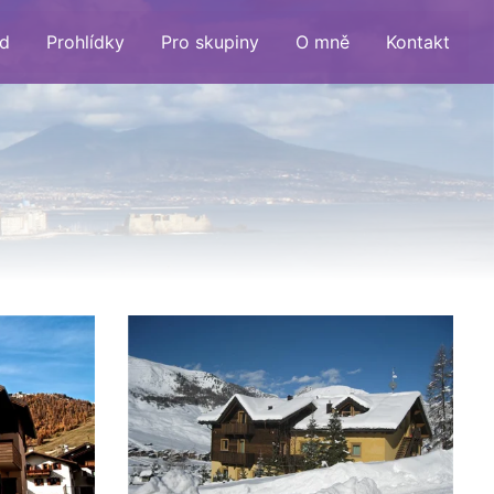
d
Prohlídky
Pro skupiny
O mně
Kontakt