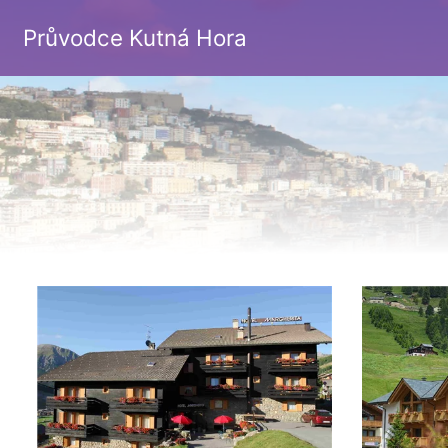
Průvodce Kutná Hora