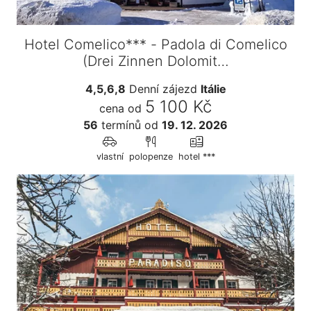
Hotel Comelico*** - Padola di Comelico
(Drei Zinnen Dolomit…
4,5,6,8
Denní zájezd
Itálie
5 100 Kč
cena od
56
termínů
od
19. 12. 2026
vlastní
polopenze
hotel ***