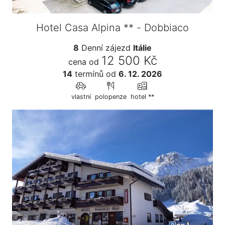
Hotel Casa Alpina ** - Dobbiaco
8
Denní zájezd
Itálie
12 500 Kč
cena od
14
termínů
od
6. 12. 2026
vlastní
polopenze
hotel **