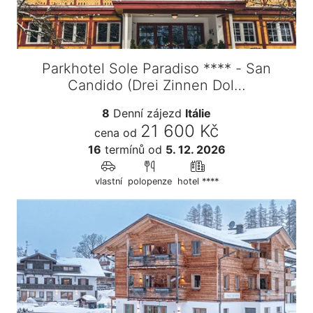
Parkhotel Sole Paradiso **** - San
Candido (Drei Zinnen Dol…
8
Denní zájezd
Itálie
21 600 Kč
cena od
16
termínů
od
5. 12. 2026
vlastní
polopenze
hotel ****