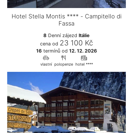
Hotel Stella Montis **** - Campitello di
Fassa
8
Denní zájezd
Itálie
23 100 Kč
cena od
16
termínů
od
12. 12. 2026
vlastní
polopenze
hotel ****