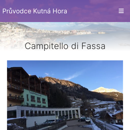
Průvodce Kutná Hora
Campitello di Fassa