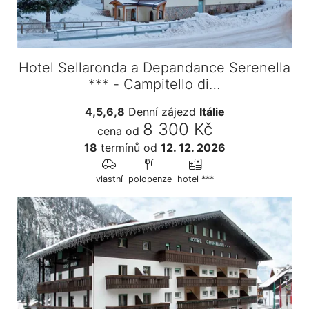
Hotel Sellaronda a Depandance Serenella
*** - Campitello di…
4,5,6,8
Denní zájezd
Itálie
8 300 Kč
cena od
18
termínů
od
12. 12. 2026
vlastní
polopenze
hotel ***