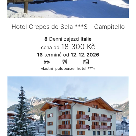
Hotel Crepes de Sela ***S - Campitello
8
Denní zájezd
Itálie
18 300 Kč
cena od
16
termínů
od
12. 12. 2026
vlastní
polopenze
hotel ***+