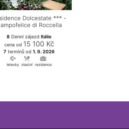
sidence Dolcestate *** -
ampofelice di Roccella
8
Denní zájezd
Itálie
15 100 Kč
cena od
7
termínů
od
1. 9. 2026
letecky
vlastní
rezidence