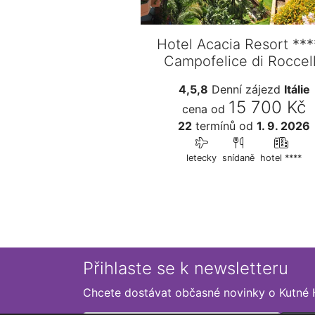
Hotel Acacia Resort ***
Campofelice di Roccel
4,5,8
Denní zájezd
Itálie
15 700 Kč
cena od
22
termínů
od
1. 9. 2026
letecky
snídaně
hotel ****
Přihlaste se k newsletteru
Chcete dostávat občasné novinky o Kutné 