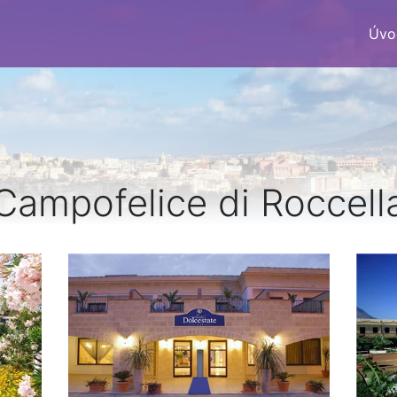
Úvo
Campofelice di Roccell