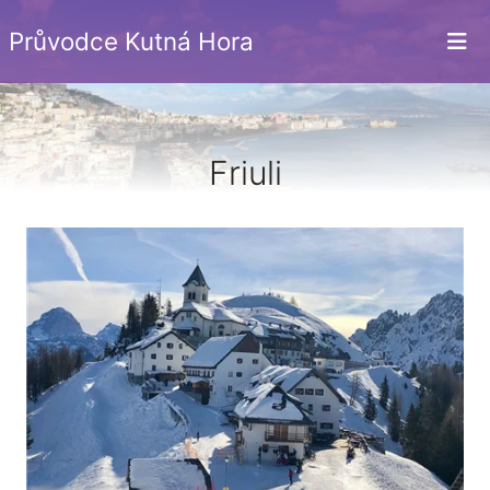
Průvodce Kutná Hora
Friuli