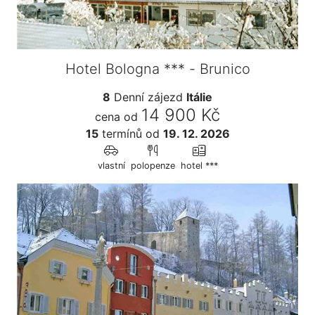
Hotel Bologna *** - Brunico
8
Denní zájezd
Itálie
14 900 Kč
cena od
15
termínů
od
19. 12. 2026
vlastní
polopenze
hotel ***