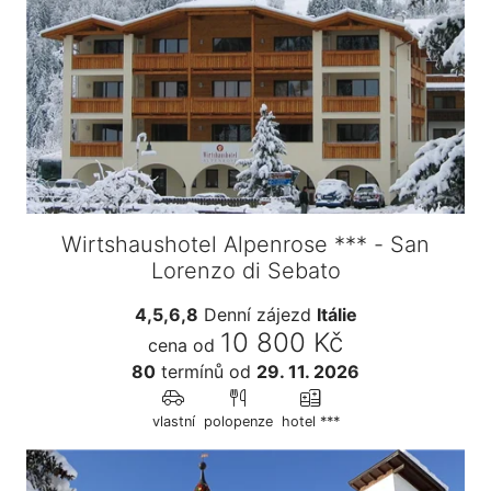
Wirtshaushotel Alpenrose *** - San
Lorenzo di Sebato
4,5,6,8
Denní zájezd
Itálie
10 800 Kč
cena od
80
termínů
od
29. 11. 2026
vlastní
polopenze
hotel ***