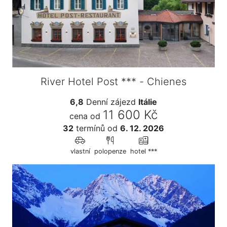
River Hotel Post *** - Chienes
6,8
Denní zájezd
Itálie
11 600 Kč
cena od
32
termínů
od
6. 12. 2026
vlastní
polopenze
hotel ***