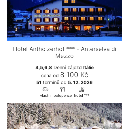
Hotel Antholzerhof *** - Anterselva di
Mezzo
4,5,6,8
Denní zájezd
Itálie
8 100 Kč
cena od
51
termínů
od
5. 12. 2026
vlastní
polopenze
hotel ***