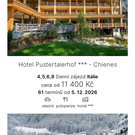
Hotel Pustertalerhof *** - Chienes
4,5,6,8
Denní zájezd
Itálie
11 400 Kč
cena od
61
termínů
od
5. 12. 2026
vlastní
polopenze
hotel ***