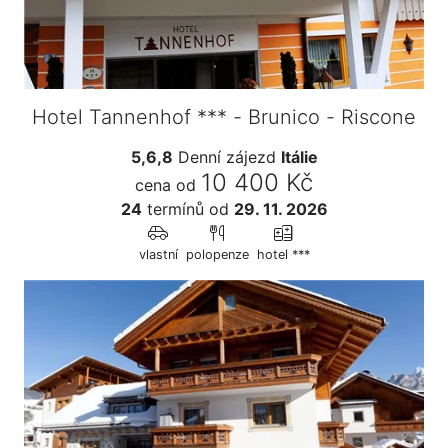
Hotel Tannenhof *** - Brunico - Riscone
5,6,8
Denní zájezd
Itálie
10 400 Kč
cena od
24
termínů
od
29. 11. 2026
vlastní
polopenze
hotel ***