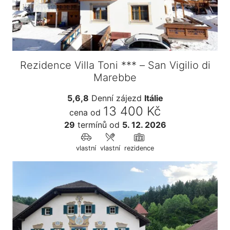
Rezidence Villa Toni *** – San Vigilio di
Marebbe
5,6,8
Denní zájezd
Itálie
13 400 Kč
cena od
29
termínů
od
5. 12. 2026
vlastní
vlastní
rezidence