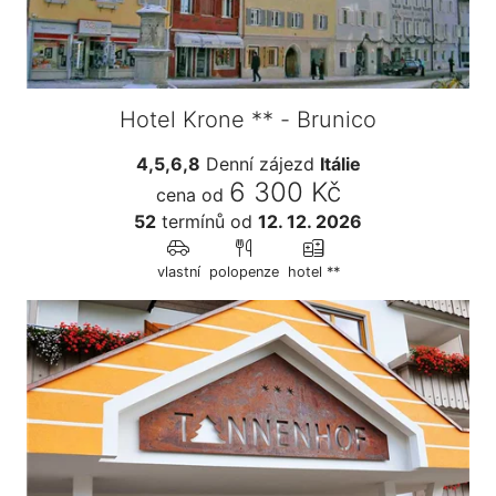
Hotel Krone ** - Brunico
4,5,6,8
Denní zájezd
Itálie
6 300 Kč
cena od
52
termínů
od
12. 12. 2026
vlastní
polopenze
hotel **