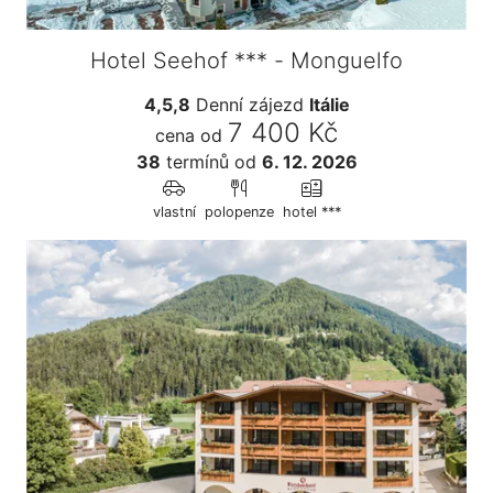
Hotel Seehof *** - Monguelfo
4,5,8
Denní zájezd
Itálie
7 400 Kč
cena od
38
termínů
od
6. 12. 2026
vlastní
polopenze
hotel ***