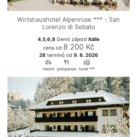
Wirtshaushotel Alpenrose *** - San
Lorenzo di Sebato
4,5,6,8
Denní zájezd
Itálie
8 200 Kč
cena od
28
termínů
od
9. 8. 2026
vlastní
polopenze
hotel ***