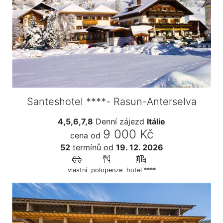
Santeshotel ****- Rasun-Anterselva
4,5,6,7,8
Denní zájezd
Itálie
9 000 Kč
cena od
52
termínů
od
19. 12. 2026
vlastní
polopenze
hotel ****