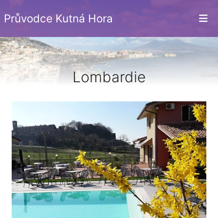
Průvodce Kutná Hora
Lombardie