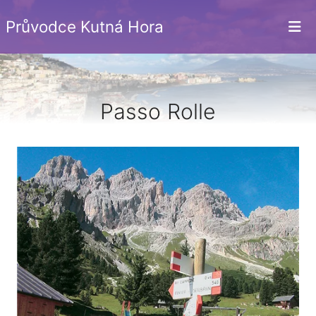
Průvodce Kutná Hora
Passo Rolle