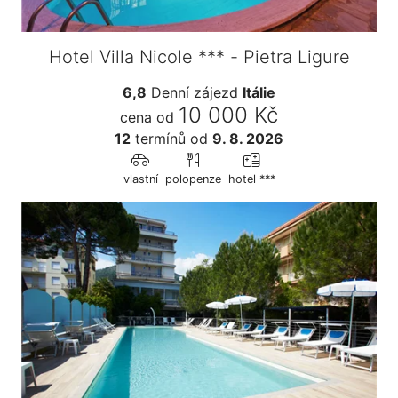
Hotel Villa Nicole *** - Pietra Ligure
6,8
Denní zájezd
Itálie
10 000 Kč
cena od
12
termínů
od
9. 8. 2026
vlastní
polopenze
hotel ***