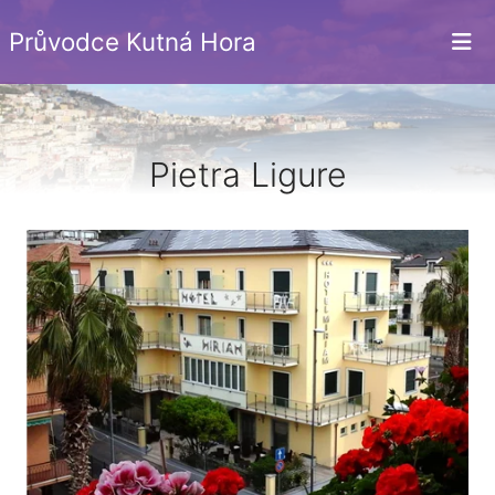
Průvodce Kutná Hora
Pietra Ligure