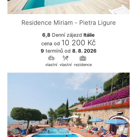
Residence Miriam - Pietra Ligure
6,8
Denní zájezd
Itálie
10 200 Kč
cena od
9
termínů
od
8. 8. 2026
vlastní
vlastní
rezidence