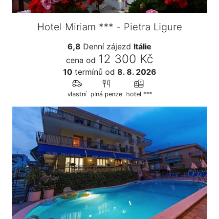
Hotel Miriam *** - Pietra Ligure
6,8
Denní zájezd
Itálie
12 300 Kč
cena od
10
termínů
od
8. 8. 2026
vlastní
plná penze
hotel ***