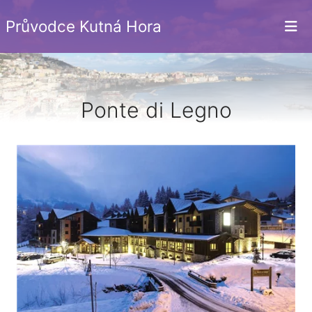
Průvodce Kutná Hora
Ponte di Legno