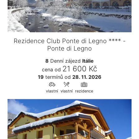
Rezidence Club Ponte di Legno **** -
Ponte di Legno
8
Denní zájezd
Itálie
21 600 Kč
cena od
19
termínů
od
28. 11. 2026
vlastní
vlastní
rezidence