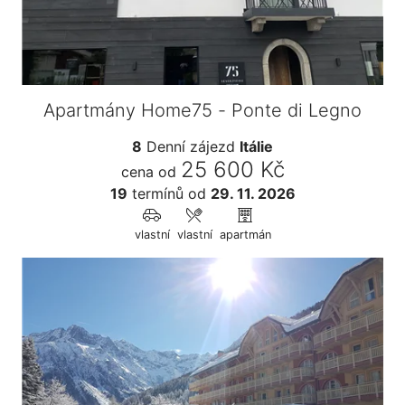
Apartmány Home75 - Ponte di Legno
8
Denní zájezd
Itálie
25 600 Kč
cena od
19
termínů
od
29. 11. 2026
vlastní
vlastní
apartmán