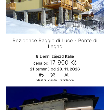
Rezidence Raggio di Luce - Ponte di
Legno
8
Denní zájezd
Itálie
17 900 Kč
cena od
21
termínů
od
28. 11. 2026
vlastní
vlastní
rezidence