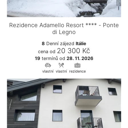
Rezidence Adamello Resort **** - Ponte
di Legno
8
Denní zájezd
Itálie
20 300 Kč
cena od
19
termínů
od
28. 11. 2026
vlastní
vlastní
rezidence