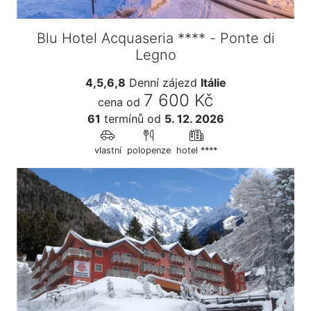
Blu Hotel Acquaseria **** - Ponte di
Legno
4,5,6,8
Denní zájezd
Itálie
7 600 Kč
cena od
61
termínů
od
5. 12. 2026
vlastní
polopenze
hotel ****