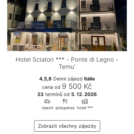
Hotel Sciatori *** - Ponte di Legno -
Temu'
4,5,8
Denní zájezd
Itálie
9 500 Kč
cena od
23
termínů
od
5. 12. 2026
vlastní
polopenze
hotel ***
Zobrazit všechny zájezdy