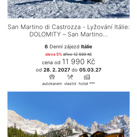
San Martino di Castrozza - Lyžování Itálie:
DOLOMITY – San Martino…
6
Denní zájezd
Itálie
sleva 5%
dříve
12 590 Kč
11 990 Kč
cena od
od
28. 2. 2027
do
05.03.27
autokarem
vlastní
hotel ***