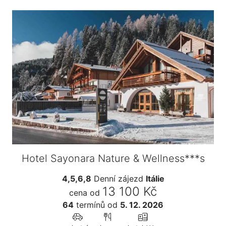
Hotel Sayonara Nature & Wellness***s
4,5,6,8
Denní zájezd
Itálie
13 100 Kč
cena od
64
termínů
od
5. 12. 2026