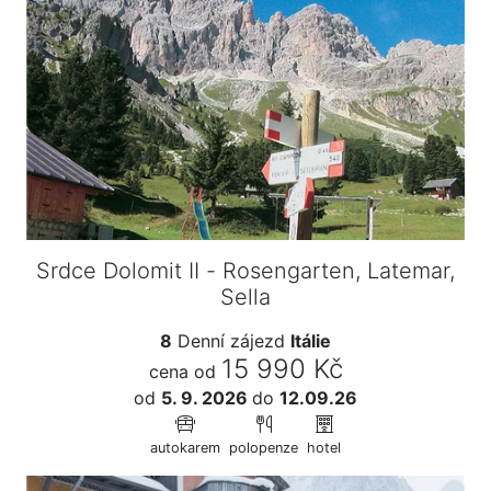
Srdce Dolomit II - Rosengarten, Latemar,
Sella
8
Denní zájezd
Itálie
15 990 Kč
cena od
od
5. 9. 2026
do
12.09.26
autokarem
polopenze
hotel