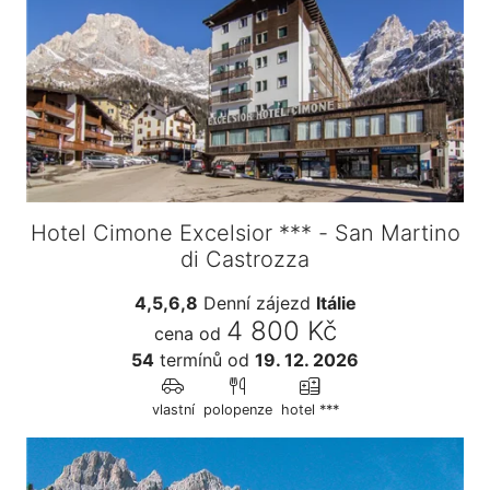
Hotel Cimone Excelsior *** - San Martino
di Castrozza
4,5,6,8
Denní zájezd
Itálie
4 800 Kč
cena od
54
termínů
od
19. 12. 2026
vlastní
polopenze
hotel ***