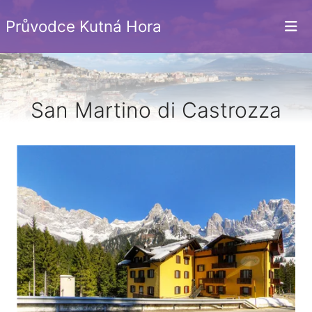
Průvodce Kutná Hora
San Martino di Castrozza