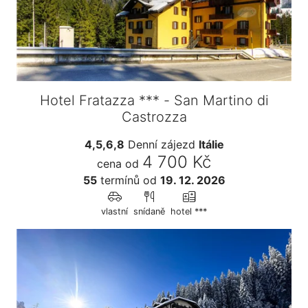
Hotel Fratazza *** - San Martino di
Castrozza
4,5,6,8
Denní zájezd
Itálie
4 700 Kč
cena od
55
termínů
od
19. 12. 2026
vlastní
snídaně
hotel ***