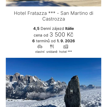
Hotel Fratazza *** - San Martino di
Castrozza
4,5
Denní zájezd
Itálie
3 500 Kč
cena od
6
termínů
od
1. 9. 2026
vlastní
snídaně
hotel ***