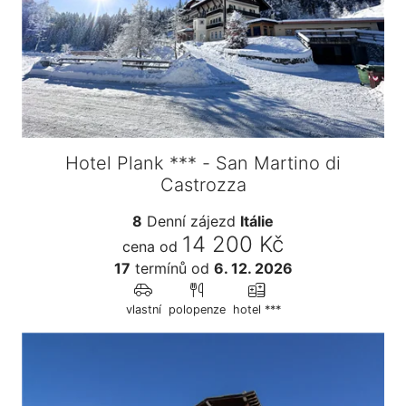
Hotel Plank *** - San Martino di
Castrozza
8
Denní zájezd
Itálie
14 200 Kč
cena od
17
termínů
od
6. 12. 2026
vlastní
polopenze
hotel ***