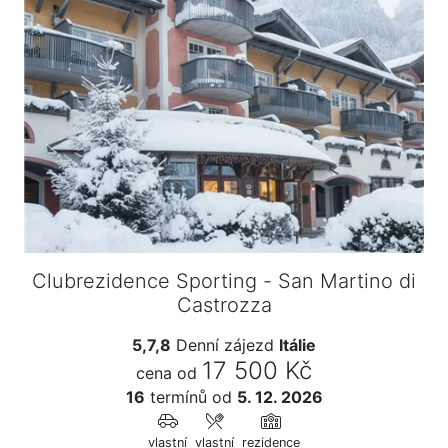
Clubrezidence Sporting - San Martino di
Castrozza
5,7,8
Denní zájezd
Itálie
17 500 Kč
cena od
16
termínů
od
5. 12. 2026
vlastní
vlastní
rezidence