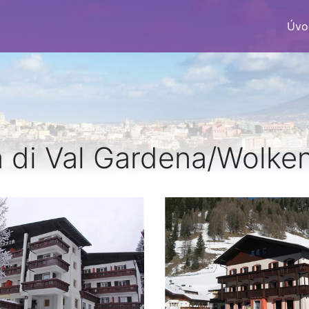
Úvo
a di Val Gardena/Wolken