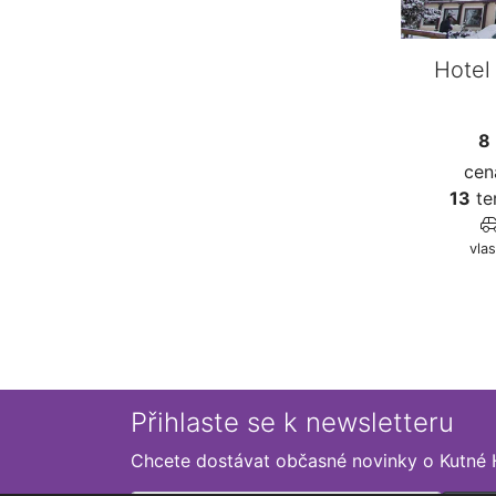
Hotel
8
cen
13
te
vlas
Přihlaste se k newsletteru
Chcete dostávat občasné novinky o Kutné 