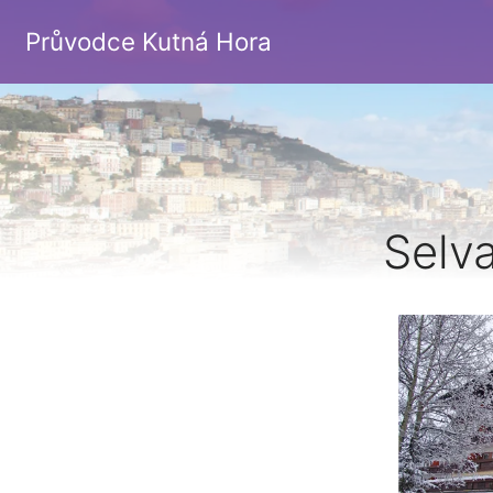
Průvodce Kutná Hora
Selv