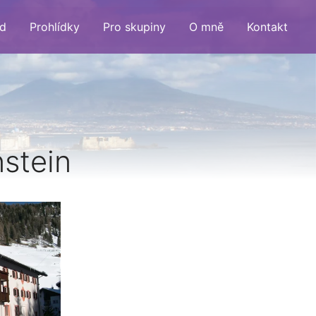
d
Prohlídky
Pro skupiny
O mně
Kontakt
stein