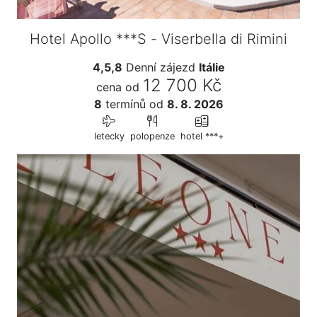
Hotel Apollo ***S - Viserbella di Rimini
4,5,8
Denní zájezd
Itálie
12 700 Kč
cena od
8
termínů
od
8. 8. 2026
letecky
polopenze
hotel ***+