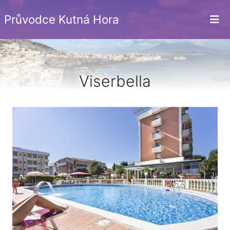
Průvodce Kutná Hora
Viserbella