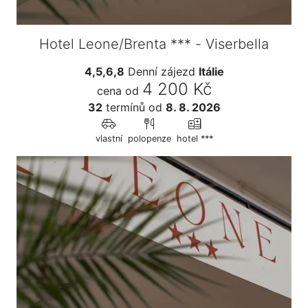
Hotel Leone/Brenta *** - Viserbella
4,5,6,8
Denní zájezd
Itálie
4 200 Kč
cena od
32
termínů
od
8. 8. 2026
vlastní
polopenze
hotel ***