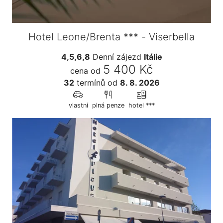
Hotel Leone/Brenta *** - Viserbella
4,5,6,8
Denní zájezd
Itálie
5 400 Kč
cena od
32
termínů
od
8. 8. 2026
vlastní
plná penze
hotel ***