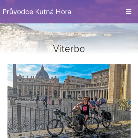
Průvodce Kutná Hora
Viterbo