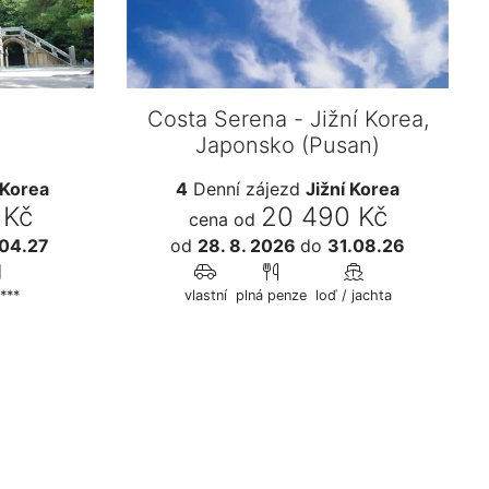
Costa Serena - Jižní Korea,
Japonsko (Pusan)
 Korea
4
Denní zájezd
Jižní Korea
 Kč
20 490 Kč
cena od
04.27
od
28. 8. 2026
do
31.08.26
***
vlastní
plná penze
loď / jachta