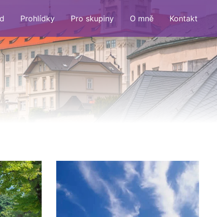
d
Prohlídky
Pro skupiny
O mně
Kontakt