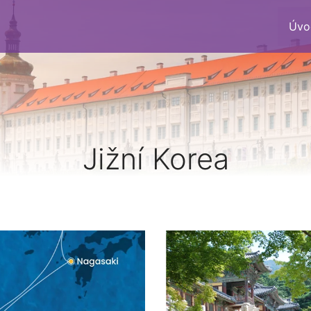
Úvo
Jižní Korea