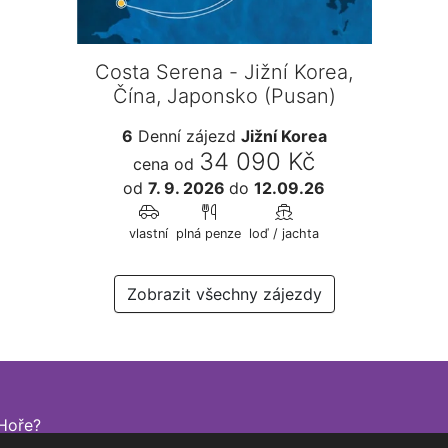
Costa Serena - Jižní Korea,
Čína, Japonsko (Pusan)
6
Denní zájezd
Jižní Korea
34 090 Kč
cena od
od
7. 9. 2026
do
12.09.26
vlastní
plná penze
loď / jachta
Zobrazit všechny zájezdy
Hoře?