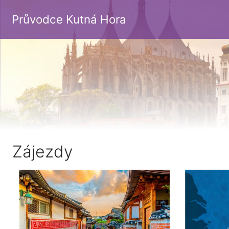
Průvodce Kutná Hora
Zájezdy