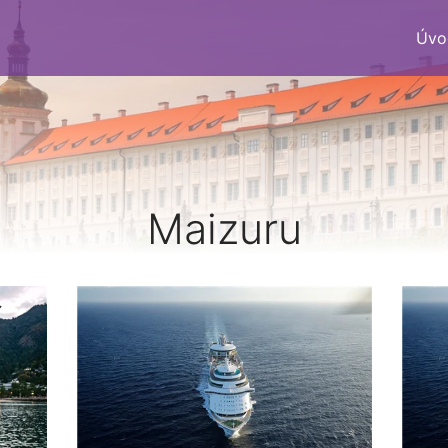
Úvo
Maizuru