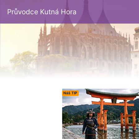
Průvodce Kutná Hora
Náš TIP