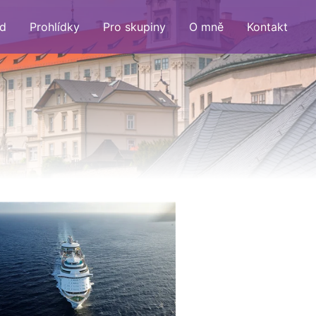
d
Prohlídky
Pro skupiny
O mně
Kontakt