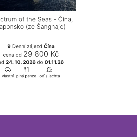
ctrum of the Seas - Čína,
aponsko (ze Šanghaje)
9
Denní zájezd
Čína
29 800 Kč
cena od
od
24. 10. 2026
do
01.11.26
vlastní
plná penze
loď / jachta