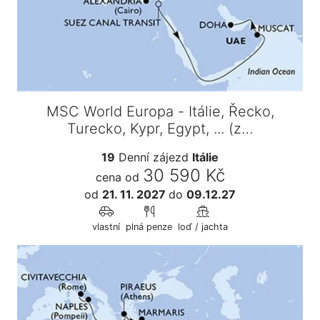
MSC World Europa - Itálie, Řecko,
Turecko, Kypr, Egypt, ... (z…
19
Denní zájezd
Itálie
30 590 Kč
cena od
od
21. 11. 2027
do
09.12.27
vlastní
plná penze
loď / jachta