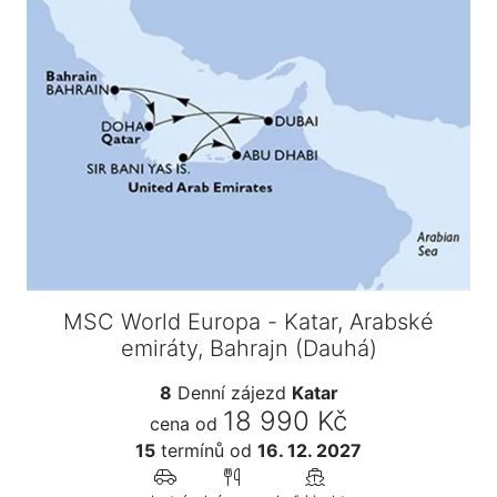
MSC World Europa - Katar, Arabské
emiráty, Bahrajn (Dauhá)
8
Denní zájezd
Katar
18 990 Kč
cena od
15
termínů
od
16. 12. 2027