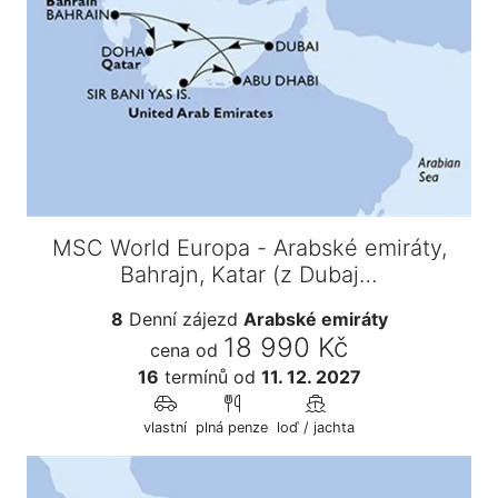
MSC World Europa - Arabské emiráty,
Bahrajn, Katar (z Dubaj…
8
Denní zájezd
Arabské emiráty
18 990 Kč
cena od
16
termínů
od
11. 12. 2027
vlastní
plná penze
loď / jachta