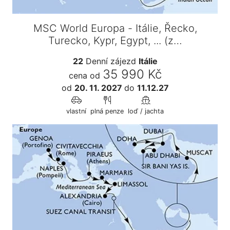
MSC World Europa - Itálie, Řecko,
Turecko, Kypr, Egypt, ... (z…
22
Denní zájezd
Itálie
35 990 Kč
cena od
od
20. 11. 2027
do
11.12.27
vlastní
plná penze
loď / jachta