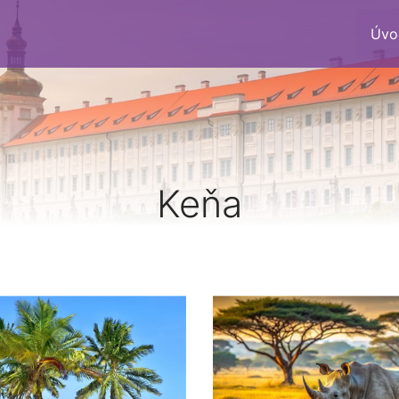
Úvo
Keňa