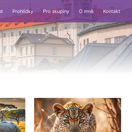
d
Prohlídky
Pro skupiny
O mně
Kontakt