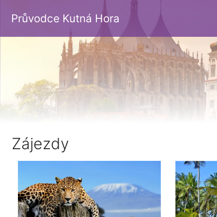
Průvodce Kutná Hora
Zájezdy