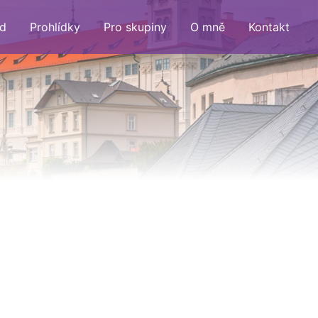
d
Prohlídky
Pro skupiny
O mně
Kontakt