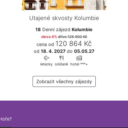
Utajené skvosty Kolumbie
18
Denní zájezd
Kolumbie
sleva 4%
dříve
125 900 Kč
120 864 Kč
cena od
od
18. 4. 2027
do
05.05.27
letecky
snídaně
hotel ***+
Zobrazit všechny zájezdy
Hoře?