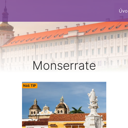
Úvo
Monserrate
Náš TIP