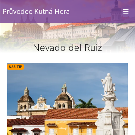
Průvodce Kutná Hora
Nevado del Ruiz
Náš TIP