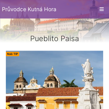
Průvodce Kutná Hora
Pueblito Paisa
Náš TIP